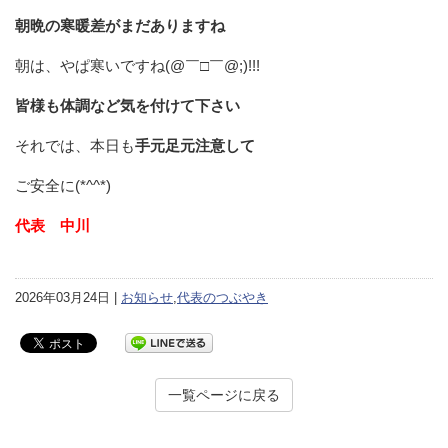
朝晩の寒暖差がまだありますね
朝は、やぱ寒いですね(@￣□￣@;)!!!
皆様も体調など気を付けて下さい
それでは、本日も
手元足元注意して
ご安全に(*^^*)
代表 中川
2026年03月24日 |
お知らせ
,
代表のつぶやき
一覧ページに戻る