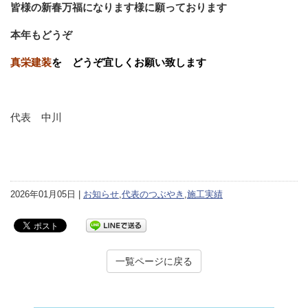
皆様の新春万福になります様に願っております
本年もどうぞ
真栄建装
を どうぞ宜しくお願い致します
代表 中川
2026年01月05日 |
お知らせ
,
代表のつぶやき
,
施工実績
一覧ページに戻る