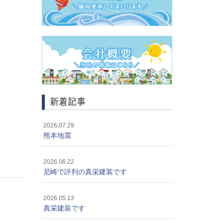
新着記事
2026.07.29
熊本地震
2026.06.22
尼崎で評判の真栄建装です
2026.05.13
真栄建装です