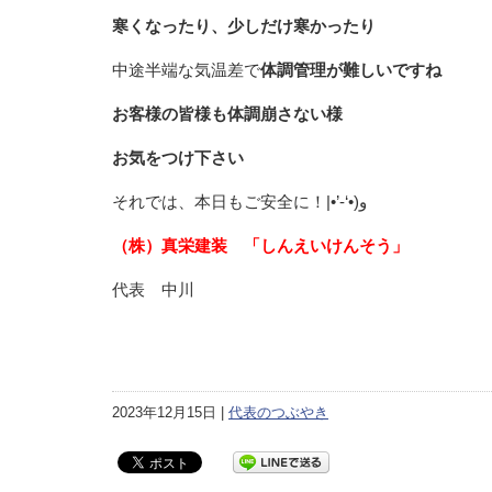
寒くなったり、少しだけ寒かったり
中途半端な気温差で
体調管理が難しいですね
お客様の皆様も体調崩さない様
お気をつけ下さい
それでは、本日もご安全に！‎|•’-‘•)و
（株）真栄建装 「しんえいけんそう」
代表 中川
2023年12月15日 |
代表のつぶやき