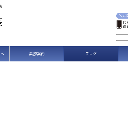
装
方へ
業務案内
ブログ