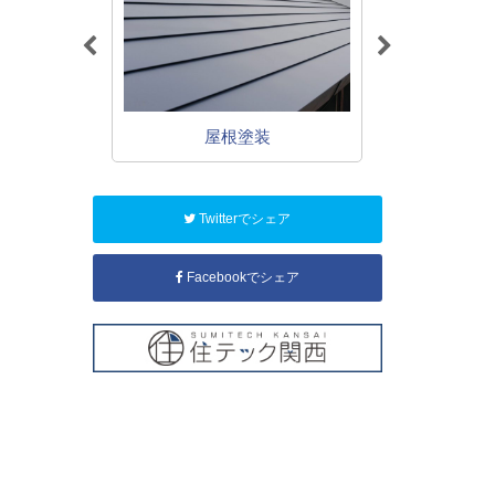
装
屋根塗装
鉄
Twitterでシェア
Facebookでシェア