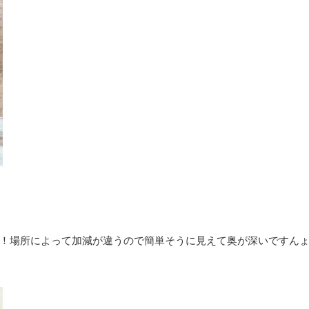
場所によって加減が違うので簡単そうに見えて奥が深いですんょ(^