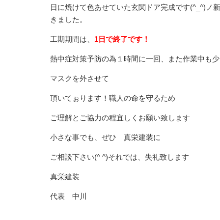
日に焼けて色あせていた玄関ドア完成です(^_^)
きました。
工期期間は、
1日で終了です！
熱中症対策予防の為１時間に一回、また作業中も少
マスクを外させて
頂いてぉります！職人の命を守るため
ご理解とご協力の程宜しくお願い致します
小さな事でも、ぜひ 真栄建装に
ご相談下さい(^ ^)それでは、失礼致します
真栄建装
代表 中川