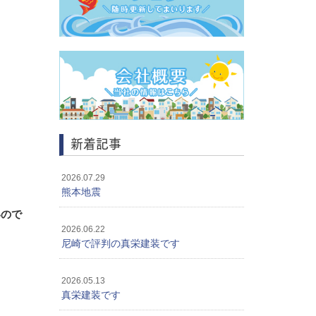
新着記事
2026.07.29
熊本地震
いので
2026.06.22
尼崎で評判の真栄建装です
2026.05.13
真栄建装です