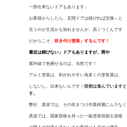
一部出来ないドアもあります」
お客様からしたら、玄関ドアは
錆びれば交換←と
言うのが主流かも知れませんが、高くつくんです
だからこそ、
吹き付け塗装」するんです！
最近は錆びない」ドアもありますが、雨や
紫外線で色褪せるのは、当然です！
アルミ塗装は、剥がれやすい為多くの塗装屋は、
しないし、出来ないんです！
技術は進んでいますと
す。
弊社 真栄では、その吹きつけ作業綺麗にムラなく
真栄では、国家資格を持った一級塗装技能士資格