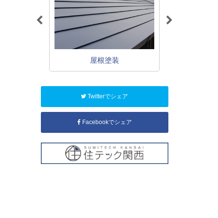
装
屋根塗装
鉄
Twitterでシェア
Facebookでシェア