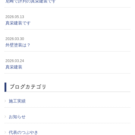
尼崎で評判の真栄建装です
2026.05.13
真栄建装です
2026.03.30
外壁塗装は？
2026.03.24
真栄建装
ブログカテゴリ
施工実績
お知らせ
代表のつぶやき