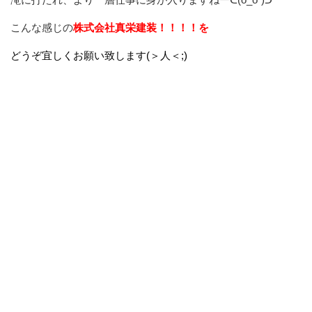
こんな感じの
株式会社真栄建装！！！！を
どうぞ宜しくお願い致します(＞人＜;)