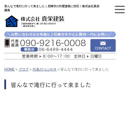
皆んなで滝行に行って来ました｜尼崎市の外壁塗装に対応！株式会社真栄
建装
HOME
»
ブログ
»
代表のつぶやき
»
皆んなで滝行に行って来ました
皆んなで滝行に行って来ました