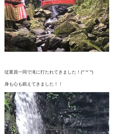
従業員一同で滝に打たれてきました！(*´꒳`*)
身も心も鍛えてきました！！